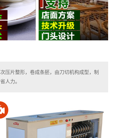
次压片整形，卷成条胚，由刀切机构成型，制
节省人力。