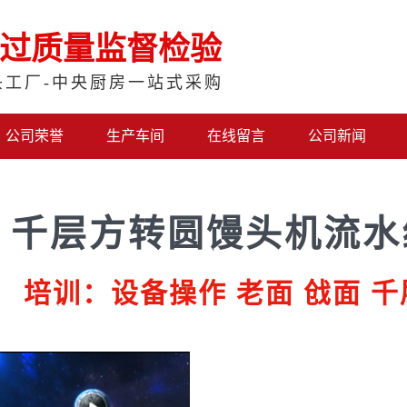
过质量监督检验
头工厂-中央厨房一站式采购
公司荣誉
生产车间
在线留言
公司新闻
千层方转圆馒头机流水
培训：设备操作 老面 戗面 千