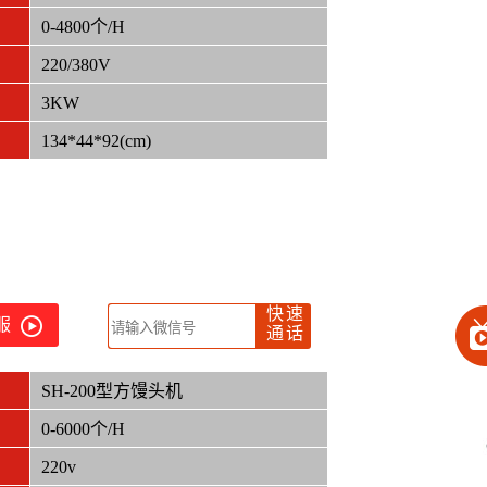
0-4800个/H
220/380V
3KW
134*44*92(cm)
快速
服
通话
SH-200型方馒头机
0-6000个/H
220v