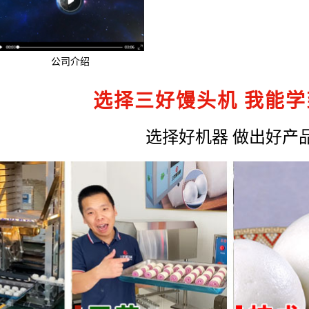
公司介绍
选择三好馒头机 我能学
选择好机器 做出好产