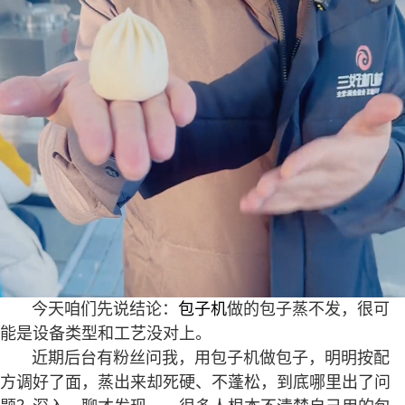
今天咱们先说结论：
包子机
做的包子蒸不发，很可
能是设备类型和工艺没对上。
近期后台有粉丝问我，用包子机做包子，明明按配
方调好了面，蒸出来却死硬、不蓬松，到底哪里出了问