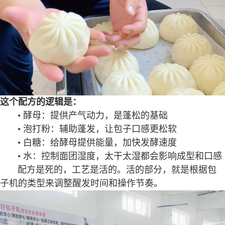
这个配方的逻辑是：
• 酵母：提供产气动力，是蓬松的基础
• 泡打粉：辅助蓬发，让包子口感更松软
• 白糖：给酵母提供能量，加快发酵速度
• 水：控制面团湿度，太干太湿都会影响成型和口感
配方是死的，工艺是活的。活的部分，就是根据包
子机的类型来调整醒发时间和操作节奏。