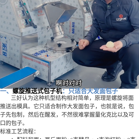
一、
螺旋推送式包子机
：只适合大发面包子
三好认为这种机型结构相对简单，原理是螺旋将面
推送出模具。它只适合制作大发面包子，也就是说，包
子先包制，然后在醒发，不然很难掌握量化克比以及可
口的包子。
标准工艺流程：