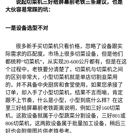
说起
切菜机
三好给屏幕前老铁三条建议，也是
大伙容易常踩的坑：
一是设备选型不对
很多新手买切菜机只看价格，忽略了设备跟实
际需求的匹配度。市场上很多切菜设备，但是他们
都统称“切菜机”，从实现20-600公斤都有，但是在这
个过程中，老铁要分清楚了，切菜机与切菜机之间
的区别非常大，小型切菜机就是单店切割韭菜用
的，并不具备中央厨房和食堂使用，如果您承接了
订单，却入手了
小型切菜机
，结果不言而喻，肯定
跟不上节奏，什么是小型，小型到底什么样？在这
里三好给屏幕前老铁距离说明，例如三好160切菜
机，这款设备就属于小型蔬菜分割设备，三好801或
806切菜机，这两款设备属于批量加工设备，稍后三
好也会附带图片供老铁参考。