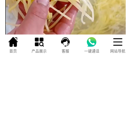
首页
产品展示
客服
一键通话
网站导航
屏幕前的老铁门，由于时间仓促，可能描述的
不太协调，总而言之三个问题，切菜机的选择、设
备性能、技术售后，如果您感觉以上三好分享的不
够彻底，您可以通过评论区交流、探讨，只要三好
看到，都会一一回复！